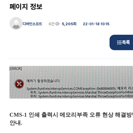
페이지 정보
디바인소프트
0건
5,205회
22-01-18 10:15
목록
CMS-1 인쇄 출력시 메모리부족 오류 현상 해결
안내.