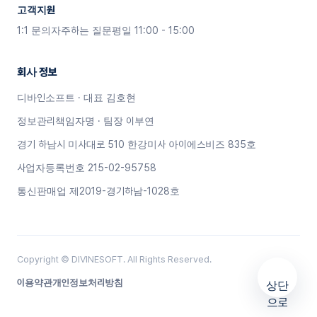
1:1 문의
자주하는 질문
평일 11:00 - 15:00
회사 정보
디바인소프트 · 대표 김호현
정보관리책임자명 · 팀장 이부연
경기 하남시 미사대로 510 한강미사 아이에스비즈 835호
사업자등록번호 215-02-95758
통신판매업 제2019-경기하남-1028호
Copyright © DIVINESOFT. All Rights Reserved.
이용약관
개인정보처리방침
arrow_upward
상
단으로