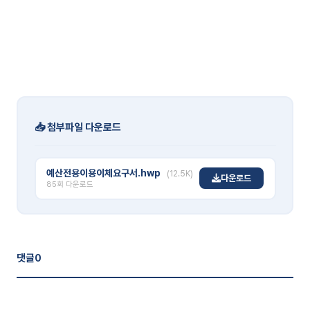
📥 첨부파일 다운로드
예산전용이용이체요구서.hwp
(12.5K)
다운로드
85회 다운로드
댓글
0