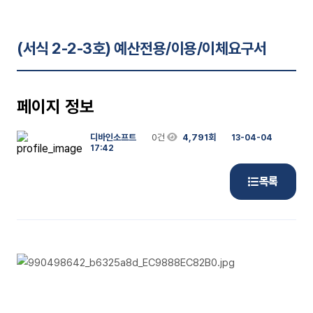
(서식 2-2-3호) 예산전용/이용/이체요구서
페이지 정보
디바인소프트
0건
4,791회
13-04-04
17:42
목록