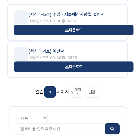
(서식 1-5호) 수입 · 지출예산사항별 설명서
디바인소프트
03-08
4327
다운로드
(서식 1-4호) 예산서
디바인소프트
03-08
3578
다운로드
페이
열린
페이지
1
2
맨끝
지