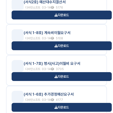
(서식2호) 예산대수지결산서
디바인소프트
03-14
5176
다운로드
(서식 1-8호) 계속비이월요구서
디바인소프트
03-14
5108
다운로드
(서식 1-7호) 명시(사고)이월비 요구서
디바인소프트
03-14
3705
다운로드
(서식 1-6호) 추가경정예산요구서
디바인소프트
03-14
4177
다운로드