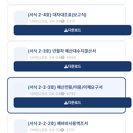
(서식 2-4호) 대차대조표(보고식)
디바인소프트
04-09
5317
다운로드
(서식 2-3호) 년월차 예산대수지결산서
디바인소프트
04-04
5069
다운로드
(서식 2-2-3호) 예산전용/이용/이체요구서
디바인소프트
04-04
4792
다운로드
(서식 2-2-2호) 예비비사용액조서
디바인소프트
03-20
3721