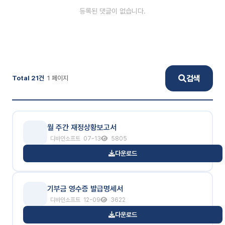
등록된 댓글이 없습니다.
검색
Total 21건
1 페이지
월 주간 재정상황보고서
디바인소프트
07-13
5805
다운로드
기부금 영수증 발급명세서
디바인소프트
12-09
3622
다운로드