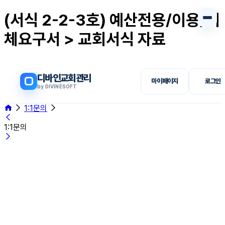
(서식 2-2-3호) 예산전용/이용/이
체요구서 > 교회서식 자료
디바인교회관리
마이페이지
로그인
by DIVINESOFT
1:1문의
1:1문의